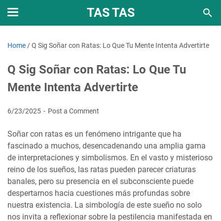
TAS TAS
Home
/
Q Sig Soñar con Ratas: Lo Que Tu Mente Intenta Advertirte
Q Sig Soñar con Ratas: Lo Que Tu
Mente Intenta Advertirte
6/23/2025
Post a Comment
Soñar con ratas es un fenómeno intrigante que ha
fascinado a muchos, desencadenando una amplia gama
de interpretaciones y simbolismos. En el vasto y misterioso
reino de los sueños, las ratas pueden parecer criaturas
banales, pero su presencia en el subconsciente puede
despertarnos hacia cuestiones más profundas sobre
nuestra existencia. La simbología de este sueño no solo
nos invita a reflexionar sobre la pestilencia manifestada en