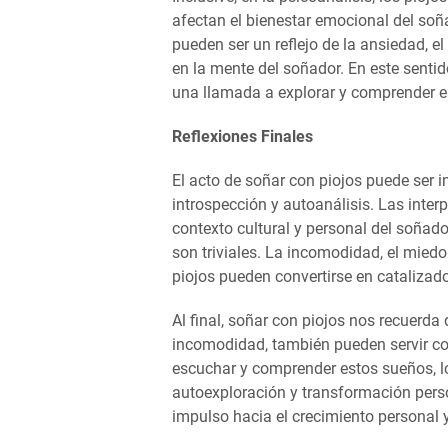
afectan el bienestar emocional del soñ
pueden ser un reflejo de la ansiedad, e
en la mente del soñador. En este sentid
una llamada a explorar y comprender e
Reflexiones Finales
El acto de soñar con piojos puede ser
introspección y autoanálisis. Las int
contexto cultural y personal del soña
son triviales. La incomodidad, el mied
piojos pueden convertirse en catalizad
Al final, soñar con piojos nos recuerd
incomodidad, también pueden servir com
escuchar y comprender estos sueños, lo
autoexploración y transformación pers
impulso hacia el crecimiento personal y