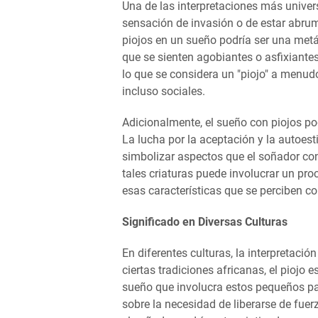
Una de las interpretaciones más univer
sensación de invasión o de estar abrum
piojos en un sueño podría ser una metá
que se sienten agobiantes o asfixiante
lo que se considera un "piojo" a menud
incluso sociales.
Adicionalmente, el sueño con piojos pod
La lucha por la aceptación y la autoest
simbolizar aspectos que el soñador con
tales criaturas puede involucrar un pro
esas características que se perciben c
Significado en Diversas Culturas
En diferentes culturas, la interpretaci
ciertas tradiciones africanas, el piojo
sueño que involucra estos pequeños pa
sobre la necesidad de liberarse de fuer