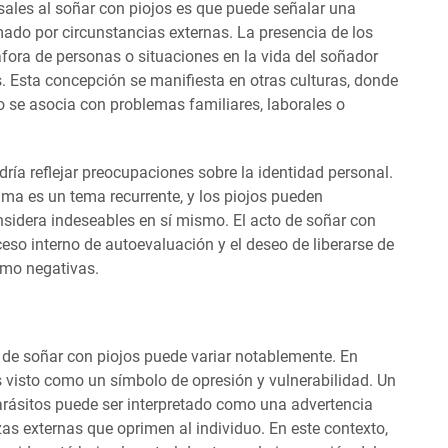
sales al soñar con piojos es que puede señalar una
ado por circunstancias externas. La presencia de los
fora de personas o situaciones en la vida del soñador
s. Esta concepción se manifiesta en otras culturas, donde
o se asocia con problemas familiares, laborales o
ría reflejar preocupaciones sobre la identidad personal.
ima es un tema recurrente, y los piojos pueden
sidera indeseables en sí mismo. El acto de soñar con
ceso interno de autoevaluación y el deseo de liberarse de
omo negativas.
ón de soñar con piojos puede variar notablemente. En
 es visto como un símbolo de opresión y vulnerabilidad. Un
rásitos puede ser interpretado como una advertencia
zas externas que oprimen al individuo. En este contexto,