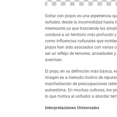
Soñar con piojos es una experiencia 
soñador, desde la incomodidad hasta la
interesante ya que trasciende las simp
conduce a un territorio más profundo y 
como influencias culturales que moldean
piojos han sido asociados con varias 
ser un reflejo de temores, ansiedades y
avecinan.
El piojo, en su definición más básica, 
imagen es a menudo motivo de repulsió
manifestación de preocupaciones latente
autoestima. En muchas culturas, los pi
lo que motiva al soñador a abordar tem
Interpretaciones Universales