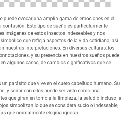
que puede evocar una amplia gama de emociones en el
 confusión. Este tipo de sueño es particularmente
les imágenes de estos insectos indeseables y nos
simbólico que refleja aspectos de la vida cotidiana, así
 nuestras interpretaciones. En diversas culturas, los
connotaciones, y su presencia en nuestros sueños puede
, en algunos casos, de cambios significativos que se
es un parásito que vive en el cuero cabelludo humano. Su
n, y soñar con ellos puede ser visto como una
s que giran en torno a la limpieza, la salud o incluso la
ojos simbolizan lo que se considera sucio o indeseable,
as que normalmente elegiría ignorar.