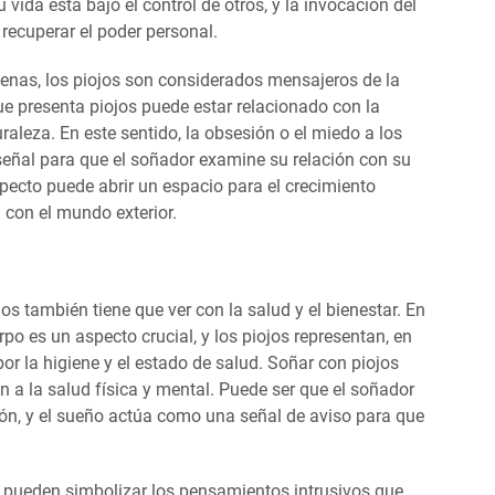
 vida está bajo el control de otros, y la invocación del
 recuperar el poder personal.
ígenas, los piojos son considerados mensajeros de la
que presenta piojos puede estar relacionado con la
raleza. En este sentido, la obsesión o el miedo a los
señal para que el soñador examine su relación con su
specto puede abrir un espacio para el crecimiento
a con el mundo exterior.
os también tiene que ver con la salud y el bienestar. En
o es un aspecto crucial, y los piojos representan, en
 la higiene y el estado de salud. Soñar con piojos
n a la salud física y mental. Puede ser que el soñador
ión, y el sueño actúa como una señal de aviso para que
jos pueden simbolizar los pensamientos intrusivos que