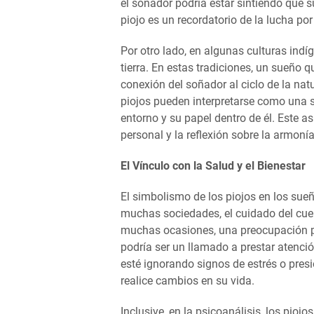
el soñador podría estar sintiendo que su
piojo es un recordatorio de la lucha por
Por otro lado, en algunas culturas ind
tierra. En estas tradiciones, un sueño 
conexión del soñador al ciclo de la natu
piojos pueden interpretarse como una 
entorno y su papel dentro de él. Este a
personal y la reflexión sobre la armoní
El Vínculo con la Salud y el Bienestar
El simbolismo de los piojos en los sueñ
muchas sociedades, el cuidado del cuerp
muchas ocasiones, una preocupación por
podría ser un llamado a prestar atenció
esté ignorando signos de estrés o pres
realice cambios en su vida.
Inclusive, en la psicoanálisis, los pio