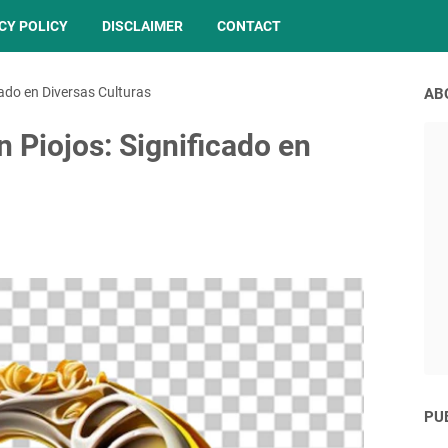
CY POLICY
DISCLAIMER
CONTACT
cado en Diversas Culturas
AB
n Piojos: Significado en
PU