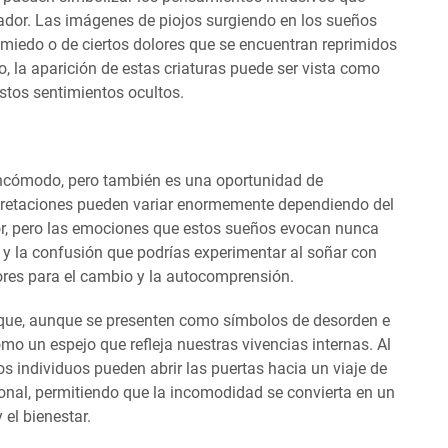
ador. Las imágenes de piojos surgiendo en los sueños
l miedo o de ciertos dolores que se encuentran reprimidos
o, la aparición de estas criaturas puede ser vista como
stos sentimientos ocultos.
 incómodo, pero también es una oportunidad de
erpretaciones pueden variar enormemente dependiendo del
dor, pero las emociones que estos sueños evocan nunca
o y la confusión que podrías experimentar al soñar con
ores para el cambio y la autocomprensión.
a que, aunque se presenten como símbolos de desorden e
o un espejo que refleja nuestras vivencias internas. Al
s individuos pueden abrir las puertas hacia un viaje de
onal, permitiendo que la incomodidad se convierta en un
 el bienestar.