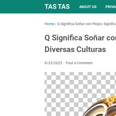
TAS TAS
ABOUT US
PRIVA
Home
/
Q Significa Soñar con Piojos: Signifi
Q Significa Soñar co
Diversas Culturas
6/23/2025
Post a Comment