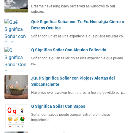
Dreams have long been perceived as windows to our
subcon…
Qué Significa Soñar con Tu Ex: Nostalgia Cierre o
Deseos Ocultos
Soñar con un ex es una experiencia que puede resultar co…
Q Significa Soñar Con Alguien Fallecido
Soñar con alguien fallecido es una experiencia que puede
re…
¿Qué Significa Soñar con Piojos? Alertas del
Subconsciente
Have you ever awoken from a dream feeling bewildered, p…
Q Significa Soñar Con Sapos
Soñar con sapos puede parecer extraño o incluso
inquietante…