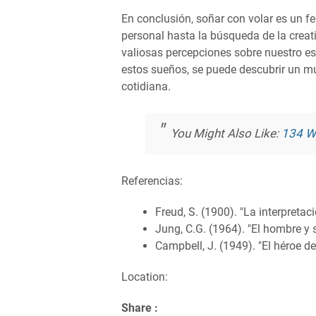
En conclusión, soñar con volar es un f
personal hasta la búsqueda de la creativ
valiosas percepciones sobre nuestro es
estos sueños, se puede descubrir un mu
cotidiana.
You Might Also Like:
134 W
Referencias:
Freud, S. (1900). "La interpretac
Jung, C.G. (1964). "El hombre y 
Campbell, J. (1949). "El héroe de
Location:
Share :