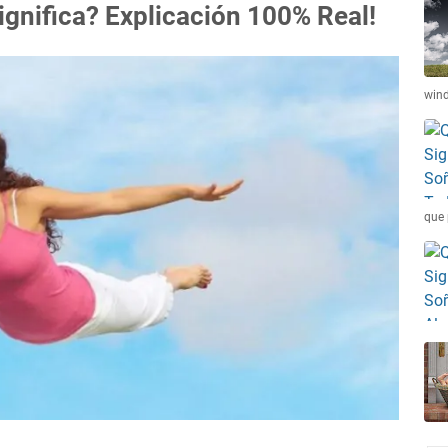
ignifica? Explicación 100% Real!
win
que 