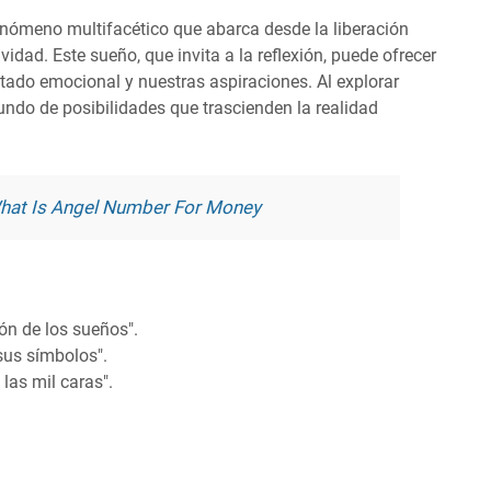
enómeno multifacético que abarca desde la liberación
idad. Este sueño, que invita a la reflexión, puede ofrecer
tado emocional y nuestras aspiraciones. Al explorar
ndo de posibilidades que trascienden la realidad
hat Is Angel Number For Money
ión de los sueños".
sus símbolos".
 las mil caras".