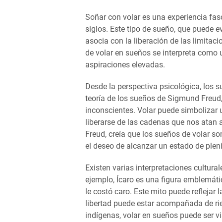
Soñar con volar es una experiencia fas
siglos. Este tipo de sueño, que puede e
asocia con la liberación de las limitac
de volar en sueños se interpreta como 
aspiraciones elevadas.
Desde la perspectiva psicológica, los s
teoría de los sueños de Sigmund Freud,
inconscientes. Volar puede simbolizar 
liberarse de las cadenas que nos atan 
Freud, creía que los sueños de volar s
el deseo de alcanzar un estado de plen
Existen varias interpretaciones cultural
ejemplo, Ícaro es una figura emblemátic
le costó caro. Este mito puede reflejar 
libertad puede estar acompañada de rie
indígenas, volar en sueños puede ser vi