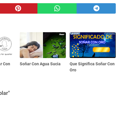
ar Con
Soñar Con Agua Sucia
Que Significa Soñar Con
Oro
lar"