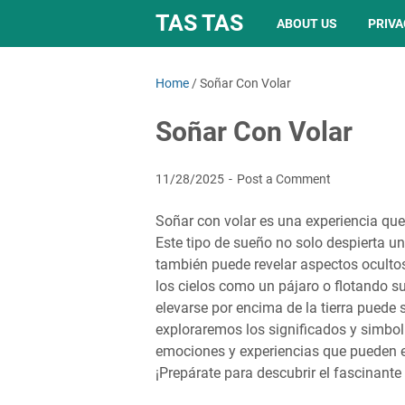
TAS TAS
ABOUT US
PRIVA
Home
/
Soñar Con Volar
Soñar Con Volar
11/28/2025
Post a Comment
Soñar con volar es una experiencia que
Este tipo de sueño no solo despierta un
también puede revelar aspectos oculto
los cielos como un pájaro o flotando s
elevarse por encima de la tierra puede s
exploraremos los significados y simbol
emociones y experiencias que pueden e
¡Prepárate para descubrir el fascinant