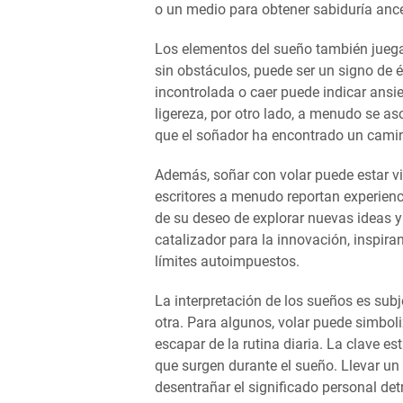
o un medio para obtener sabiduría ance
Los elementos del sueño también juegan 
sin obstáculos, puede ser un signo de 
incontrolada o caer puede indicar ansie
ligereza, por otro lado, a menudo se as
que el soñador ha encontrado un camin
Además, soñar con volar puede estar vin
escritores a menudo reportan experienci
de su deseo de explorar nuevas ideas y
catalizador para la innovación, inspir
límites autoimpuestos.
La interpretación de los sueños es subj
otra. Para algunos, volar puede simboli
escapar de la rutina diaria. La clave e
que surgen durante el sueño. Llevar un
desentrañar el significado personal det