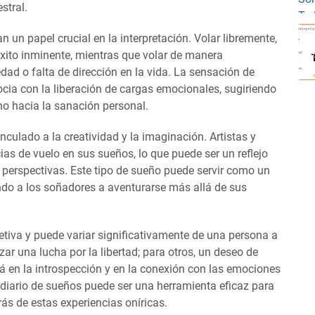
stral.
un papel crucial en la interpretación. Volar libremente,
éxito inminente, mientras que volar de manera
dad o falta de dirección en la vida. La sensación de
ocia con la liberación de cargas emocionales, sugiriendo
o hacia la sanación personal.
culado a la creatividad y la imaginación. Artistas y
as de vuelo en sus sueños, lo que puede ser un reflejo
 perspectivas. Este tipo de sueño puede servir como un
ando a los soñadores a aventurarse más allá de sus
etiva y puede variar significativamente de una persona a
zar una lucha por la libertad; para otros, un deseo de
stá en la introspección y en la conexión con las emociones
 diario de sueños puede ser una herramienta eficaz para
rás de estas experiencias oníricas.