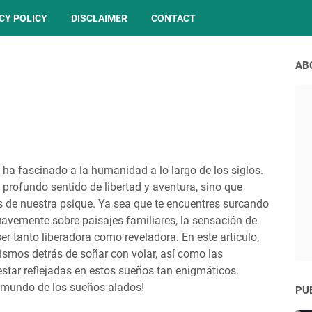
CY POLICY
DISCLAIMER
CONTACT
AB
 ha fascinado a la humanidad a lo largo de los siglos.
 profundo sentido de libertad y aventura, sino que
s de nuestra psique. Ya sea que te encuentres surcando
uavemente sobre paisajes familiares, la sensación de
er tanto liberadora como reveladora. En este artículo,
ismos detrás de soñar con volar, así como las
star reflejadas en estos sueños tan enigmáticos.
e mundo de los sueños alados!
PU