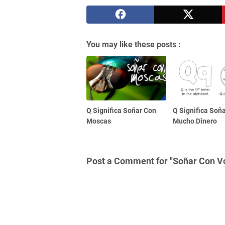
You may like these posts :
Q Significa Soñar Con
Q Significa Soñ
Moscas
Mucho Dinero
Post a Comment for "Soñar Con Vo