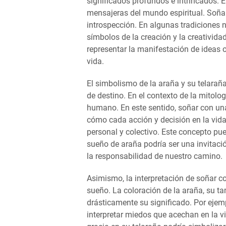
significados profundos e intrincados. 
mensajeras del mundo espiritual. Soña
introspección. En algunas tradiciones 
símbolos de la creación y la creativida
representar la manifestación de ideas
vida.
El simbolismo de la araña y su telaraña
de destino. En el contexto de la mitolo
humano. En este sentido, soñar con un
cómo cada acción y decisión en la vida 
personal y colectivo. Este concepto pue
sueño de araña podría ser una invitació
la responsabilidad de nuestro camino.
Asimismo, la interpretación de soñar c
sueño. La coloración de la araña, su ta
drásticamente su significado. Por eje
interpretar miedos que acechan en la v