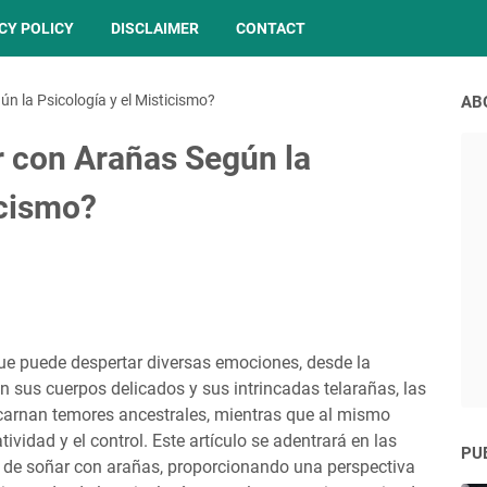
CY POLICY
DISCLAIMER
CONTACT
n la Psicología y el Misticismo?
AB
r con Arañas Según la
icismo?
ue puede despertar diversas emociones, desde la
on sus cuerpos delicados y sus intrincadas telarañas, las
carnan temores ancestrales, mientras que al mismo
ividad y el control. Este artículo se adentrará en las
PU
s de soñar con arañas, proporcionando una perspectiva