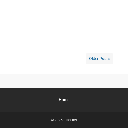
Older Posts
Home
© 2025 -
Tas Tas