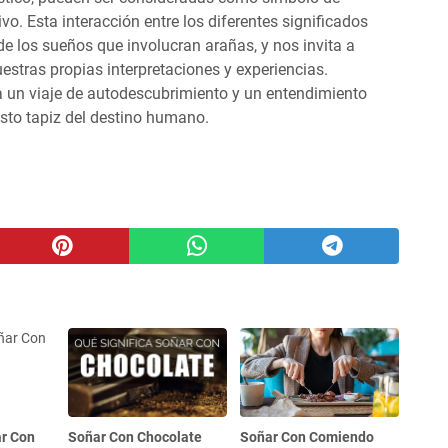
vo. Esta interacción entre los diferentes significados
de los sueños que involucran arañas, y nos invita a
tras propias interpretaciones y experiencias.
a un viaje de autodescubrimiento y un entendimiento
sto tapiz del destino humano.
ar Con
Soñar Con Chocolate
Soñar Con Comiendo