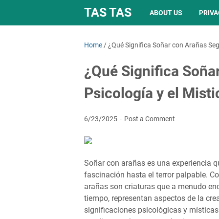
TAS TAS
ABOUT US
PRIVA
Home
/
¿Qué Significa Soñar con Arañas Segú
¿Qué Significa Soña
Psicología y el Mist
6/23/2025
Post a Comment
Soñar con arañas es una experiencia q
fascinación hasta el terror palpable. C
arañas son criaturas que a menudo en
tiempo, representan aspectos de la creat
significaciones psicológicas y mística