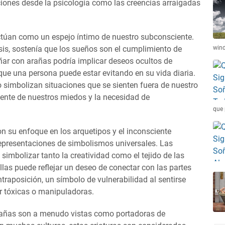
ciones desde la psicología como las creencias arraigadas
actúan como un espejo íntimo de nuestro subconsciente.
sis, sostenía que los sueños son el cumplimiento de
win
ñar con arañas podría implicar deseos ocultos de
que una persona puede estar evitando en su vida diaria.
 simbolizan situaciones que se sienten fuera de nuestro
cente de nuestros miedos y la necesidad de
que 
con su enfoque en los arquetipos y el inconsciente
representaciones de simbolismos universales. Las
simbolizar tanto la creatividad como el tejido de las
llas puede reflejar un deseo de conectar con las partes
aposición, un símbolo de vulnerabilidad al sentirse
r tóxicas o manipuladoras.
arañas son a menudo vistas como portadoras de