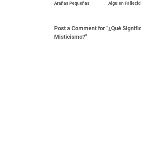
Arañas Pequeñas
Alguien Falleci
Post a Comment for "¿Qué Signific
Misticismo?"