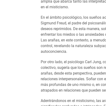
amplia que abarca tanto las interpreta
en el misticismo.
En el ámbito psicológico, los sueños 
Sigmund Freud, el padre del psicoanáli
deseos reprimidos. De esta manera, so
enfrentar los miedos o las ansiedades 
Las arañas, en este contexto, a menudo
control, revelando la naturaleza subya
autoconciencia.
Por otro lado, el psicólogo Carl Jung, 
colectivo, sugería que los sueños son 
arañas, desde esta perspectiva, pueden 
relaciones interpersonales. Soñar con e
más profundas de uno mismo o, en contr
atrapados en relaciones que pueden se
Adentrándonos en el misticismo, las 